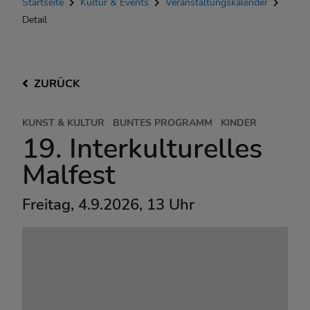
Startseite
Kultur & Events
Veranstaltungskalender
Detail
ZURÜCK
KUNST & KULTUR
BUNTES PROGRAMM
KINDER
19. Interkulturelles
Malfest
Freitag, 4.9.2026, 13 Uhr
Bildungswerk BLITZ e.V.