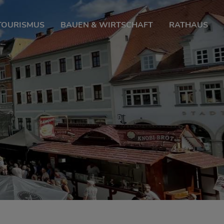
 TOURISMUS
BAUEN & WIRTSCHAFT
RATHAUS