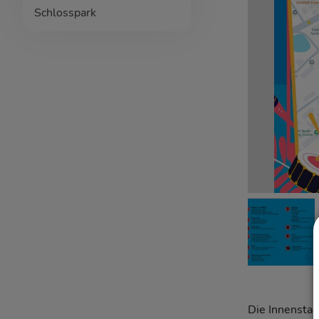
Schlosspark
Die Innenstad