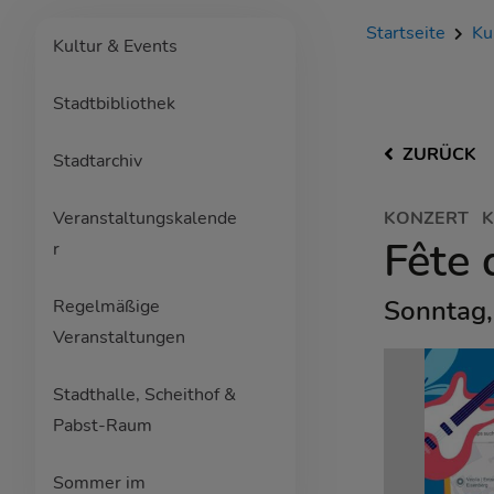
Startseite
Ku
Kultur & Events
Stadtbibliothek
ZURÜCK
Stadtarchiv
Veranstaltungskalende
KONZERT
K
Fête 
r
Sonntag,
Regelmäßige
Veranstaltungen
Stadthalle, Scheithof &
Pabst-Raum
Sommer im