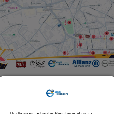
t von Eisenberg wird laut und lebendig. Vom Roßplatz bis zu
Um Ihnen ein optimales Benutzererlebnis zu