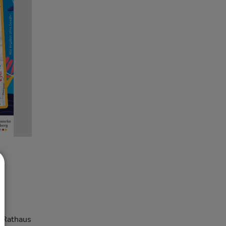
m Rathaus