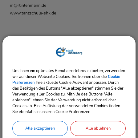
m@rtinlehmann.de
www.tanzschule-shk.de
Termine
Um Ihnen ein optimales Benutzererlebnis zu bieten, verwenden
wir auf dieser Webseite Cookies. Sie können über die
Cookie
Präferenzen
Ihre aktuelle Cookie Auswahl anpassen. Durch
das Betätigen des Buttons "Alle akzeptieren" stimmen Sie der
Verwendung aller Cookies zu. Mithilfe des Buttons "Alle
ablehnen" lehnen Sie der Verwendung nicht erforderlicher
Cookies ab. Eine Auflistung der verwendeten Cookies finden
Sie ebenfalls in unseren Cookie Präferenzen.
OpenStreetMap wird derzeit
Alle akzeptieren
Alle ablehnen
nicht angezeigt