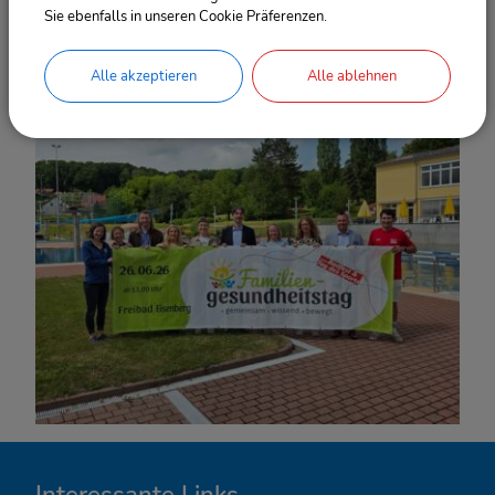
Sie ebenfalls in unseren Cookie Präferenzen.
Engagement in Eisenberg und im Saale-Holzland-Kreis
sichtbar machen.
Alle akzeptieren
Alle ablehnen
Interessante Links