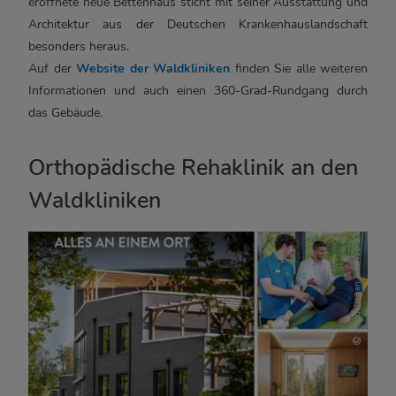
eröffnete neue Bettenhaus sticht mit seiner Ausstattung und
Architektur aus der Deutschen Krankenhauslandschaft
besonders heraus.
Auf der
Website der Waldkliniken
finden Sie alle weiteren
Informationen und auch einen 360-Grad-Rundgang durch
das Gebäude.
Orthopädische Rehaklinik an den
Waldkliniken
Waldkliniken Eisenberg