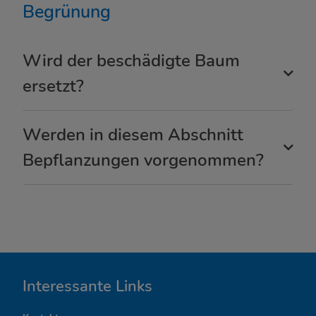
Begrünung
Wird der beschädigte Baum
ersetzt?
Werden in diesem Abschnitt
Bepflanzungen vorgenommen?
I
Interessante Links
n