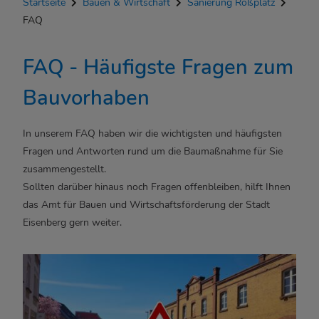
Startseite
Bauen & Wirtschaft
Sanierung Roßplatz
FAQ
Glasfaserausbau
FAQ - Häufigste Fragen zum
Sanierungsgebiet
Bauvorhaben
Geförderte Bauprojekte
In unserem FAQ haben wir die wichtigsten und häufigsten
Wirtschaftsstandort
Fragen und Antworten rund um die Baumaßnahme für Sie
zusammengestellt.
Kommunale Unternehmen
Sollten darüber hinaus noch Fragen offenbleiben, hilft Ihnen
das Amt für Bauen und Wirtschaftsförderung der Stadt
Eisenberg gern weiter.