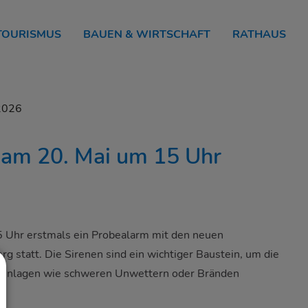
 TOURISMUS
BAUEN & WIRTSCHAFT
RATHAUS
2026
 am 20. Mai um 15 Uhr
5 Uhr erstmals ein Probealarm mit den neuen
g statt. Die Sirenen sind ein wichtiger Baustein, um die
renlagen wie schweren Unwettern oder Bränden